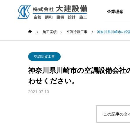
HOME
企業理念
施工実績
空調冷媒工事
神奈川県川崎市の空
空調冷媒工事
神奈川県川崎市の空調設備会社
わせください。
2021.07.10
この記事のタ