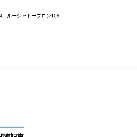
-34 ルーシャトーブロン106
関連記事