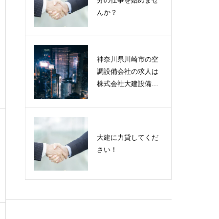
んか？
神奈川県川崎市の空
調設備会社の求人は
株式会社大建設備に
お問い合わせくださ
い。
大建に力貸してくだ
さい！