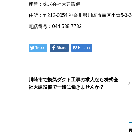
運営：株式会社大建設備
住所：〒212-0054 神奈川県川崎市幸区小倉5-3
電話番号：044-588-7782
Tweet
Share
Hatena
川崎市で換気ダクト工事の求人なら株式会
社大建設備で一緒に働きませんか？