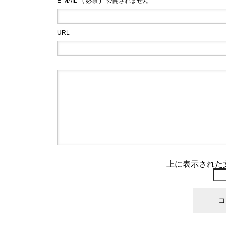
E-MAIL
( 必須 ) - 公開されません -
URL
上に表示された