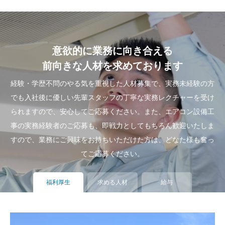
意欲的に業務に向き合える
前向きな人材を求めております
経験・学歴不問のやる気を重視した人材募集で、実務未経験の方
でも入社後に優しい先輩スタッフの丁寧な実務レクチャーを受け
られますので、安心してご応募ください。また、エアコン設備工
事の実務経験者のご応募も、即戦力としてもちろん歓迎いたしま
すので、業務にご興味をお持ちいただけた方は、どなた様も奮っ
てご応募ください。
福利厚生
求める人材
給与