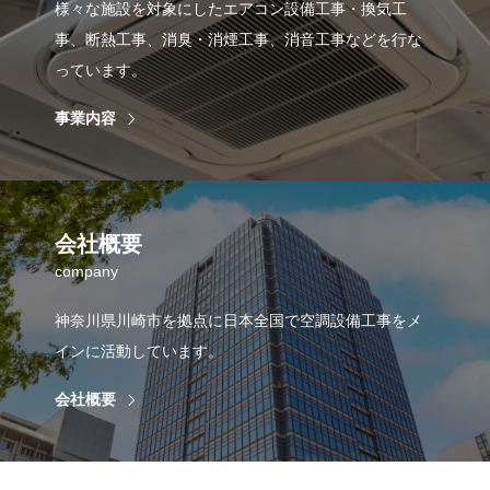
様々な施設を対象にしたエアコン設備工事・換気工
事、断熱工事、消臭・消煙工事、消音工事などを行な
っています。
事業内容
会社概要
company
神奈川県川崎市を拠点に日本全国で空調設備工事をメ
インに活動しています。
会社概要