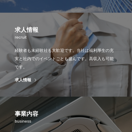
求人情報
recruit
経験者も未経験社も大歓迎です。当社は福利厚生の充
実と社内でのイベントごとも盛んです。高収入も可能
です。
求人情報
事業内容
business